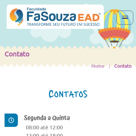
Contato
Home
|
Contato
Contatos
Segunda a Quinta
08:00 até 12:00
13:00 até 18:00