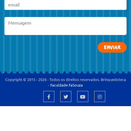
ENVIAR
Copyright © 2015 -
2026
- Todos os direitos reservados. Brinquedoteca
-
Faculdade FaSouza