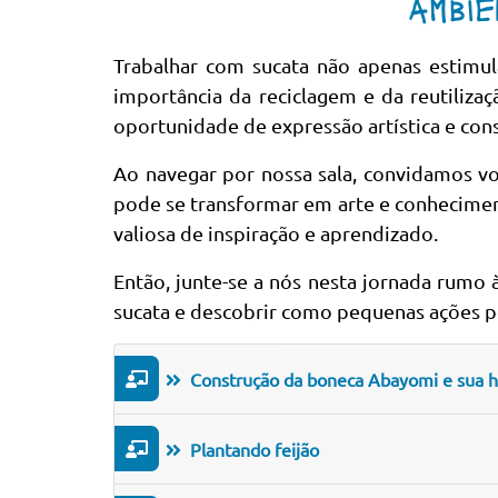
ambie
Trabalhar com sucata não apenas estimul
importância da reciclagem e da reutilizaç
oportunidade de expressão artística e co
Ao navegar por nossa sala, convidamos v
pode se transformar em arte e conhecimen
valiosa de inspiração e aprendizado.
Então, junte-se a nós nesta jornada rumo à
sucata e descobrir como pequenas ações p
Construção da boneca Abayomi e sua hi
Plantando feijão