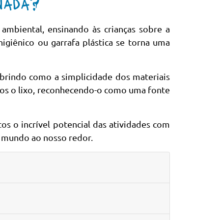
rnada?
ambiental, ensinando às crianças sobre a
higiênico ou garrafa plástica se torna uma
brindo como a simplicidade dos materiais
mos o lixo, reconhecendo-o como uma fonte
tos o incrível potencial das atividades com
 mundo ao nosso redor.