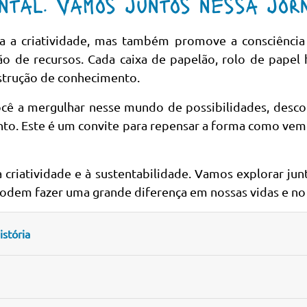
ntal. Vamos juntos nessa jo
a a criatividade, mas também promove a consciência 
ão de recursos. Cada caixa de papelão, rolo de papel 
nstrução de conhecimento.
ocê a mergulhar nesse mundo de possibilidades, desco
to. Este é um convite para repensar a forma como ve
 criatividade e à sustentabilidade. Vamos explorar jun
odem fazer uma grande diferença em nossas vidas e no
stória