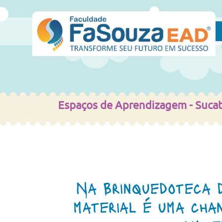
home
Espaços de Aprendizagem - Suca
Na Brinquedoteca 
material é uma chan